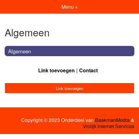
Menu +
Algemeen
Algemeen
Link toevoegen
Contact
Link toevoegen
Copyright © 2023 Onderdeel van
BaakmanMedia
&
Vrolijk Internet Services