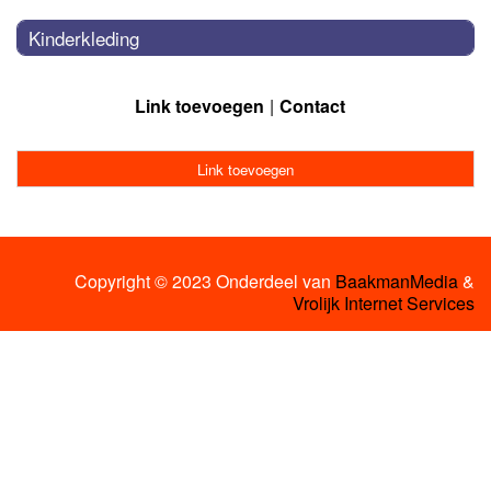
Kinderkleding
Link toevoegen
Contact
Link toevoegen
Copyright © 2023 Onderdeel van
BaakmanMedia
&
Vrolijk Internet Services